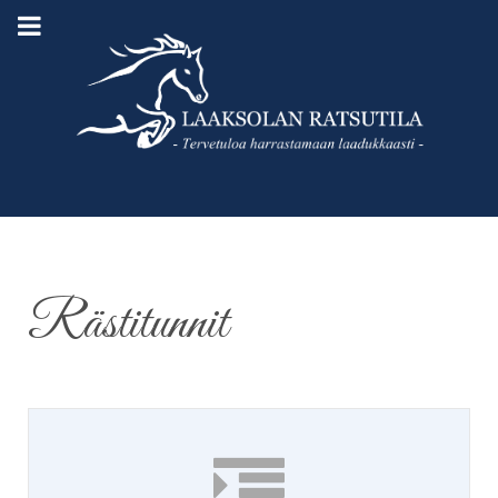
Rästitunnit